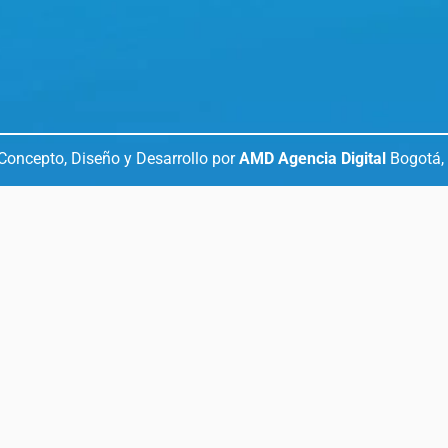
Concepto, Diseño y Desarrollo por
AMD Agencia Digital
Bogotá,