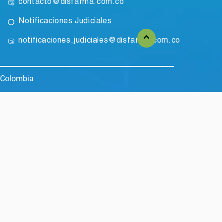
contacto@disfarma.com.co
Notificaciones Judiciales
notificaciones.judiciales@disfarma.com.co
 Colombia