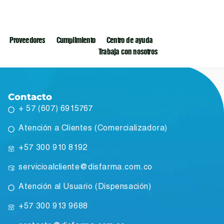
Proveedores
Cumplimiento
Centro de ayuda
Trabaja con nosotros
Contacto
+ 57 (607) 6915767
Atención a Clientes (Comercializadora)
+57 300 910 8192
servicioalcliente@disfarma.com.co
Atención al Usuario (Dispensación)
+57 300 913 9688