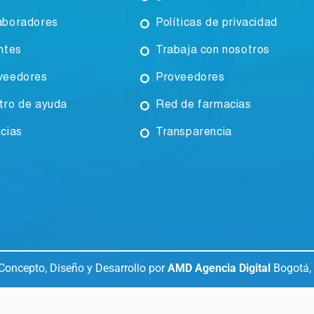
aboradores
Políticas de privacidad
ntes
Trabaja con nosotros
veedores
Proveedores
tro de ayuda
Red de farmacias
icias
Transparencia
Concepto, Diseño y Desarrollo por
AMD Agencia Digital
Bogotá,