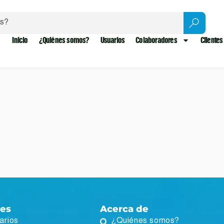
Inicio
¿Quiénes somos?
Usuarios
Colaboradores
Clientes
ces
Acerca de
arios
¿Quiénes somos?