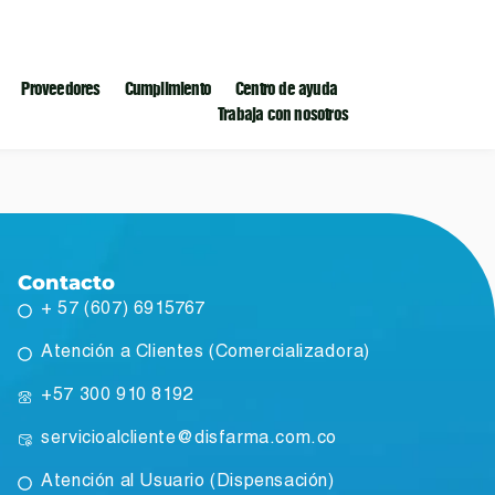
Proveedores
Cumplimiento
Centro de ayuda
Trabaja con nosotros
Contacto
+ 57 (607) 6915767
Atención a Clientes (Comercializadora)
+57 300 910 8192
servicioalcliente@disfarma.com.co
Atención al Usuario (Dispensación)