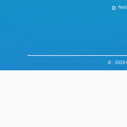
Not
© - 2024 